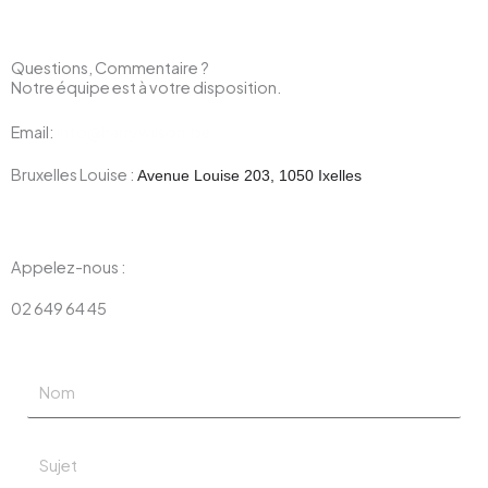
Questions, Commentaire ?
Notre équipe est à votre disposition.
Email:
info@harrywilson.be
Bruxelles Louise :
Avenue Louise 203, 1050 Ixelles
Appelez-nous :
02 649 64 45