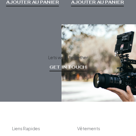
AJOUTER AU PANIER
AJOUTER AU PANIER
Lets work together
GET IN TOUCH
Liens Rapides
Vêtements