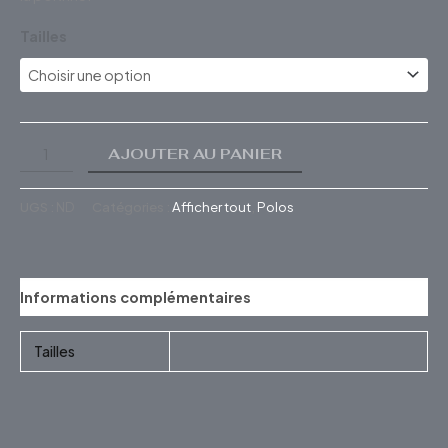
Tailles
AJOUTER AU PANIER
UGS :
ND
Catégories :
Afficher tout
,
Polos
Informations complémentaires
Tailles