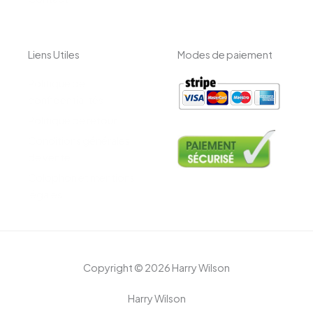
Liens Utiles
Modes de paiement
Politique de
confidentialités
Politique de retour
Conditions générales
de vente
Colophon et mentions
légales
Copyright © 2026 Harry Wilson
Harry Wilson