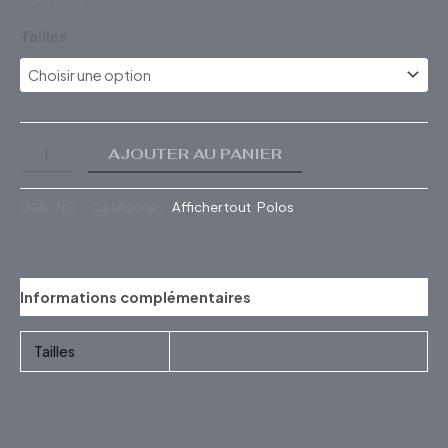
Tailles
AJOUTER AU PANIER
UGS :
ND
Catégories :
Afficher tout
,
Polos
Informations complémentaires
Tailles